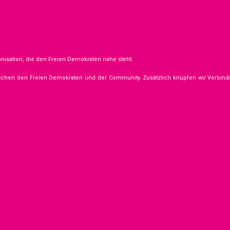
nisation, die den Freien Demokraten nahe steht.
schen den Freien Demokraten und der Community. Zusätzlich knüpfen wir Verbindu